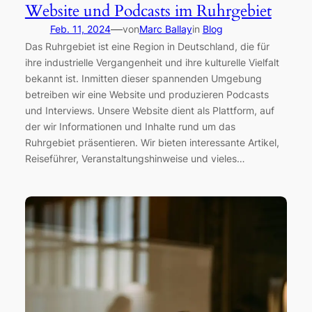
Website und Podcasts im Ruhrgebiet
—
Feb. 11, 2024
von
Marc Ballay
in
Blog
Das Ruhrgebiet ist eine Region in Deutschland, die für
ihre industrielle Vergangenheit und ihre kulturelle Vielfalt
bekannt ist. Inmitten dieser spannenden Umgebung
betreiben wir eine Website und produzieren Podcasts
und Interviews. Unsere Website dient als Plattform, auf
der wir Informationen und Inhalte rund um das
Ruhrgebiet präsentieren. Wir bieten interessante Artikel,
Reiseführer, Veranstaltungshinweise und vieles…