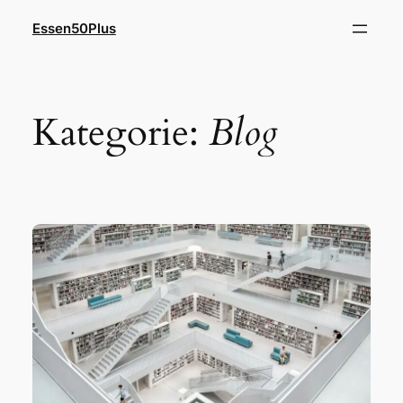
Zum
Essen50Plus
Inhalt
springen
Kategorie:
Blog